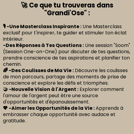
🚀 Ce que tu trouveras dans
"Grandi'Ose" :
🎙️ -Une Masterclass Inspirante :
Une Masterclass
exclusif pour t'inspirer, te guider et stimuler ton éclat
intérieur.
-Des Réponses à Tes Questions :
Une session "Soom"
(Session One-on-One) pour discuter de tes questions,
prendre conscience de tes aspirations et planifier ton
chemin.
🌈 -Des Coulisses de Ma Vie :
Découvre les coulisses
de mon parcours, partage des moments de prise de
conscience et explore les défis et triomphes.
🤝 -Nouvelle Vision à l'Argent :
Explorer comment
l'amour de l'argent peut être une source
d'opportunités et d'épanouissement.
💖 -Aimer les Opportunités de la Vie :
Apprends à
embrasser chaque opportunité avec audace et
gratitude.