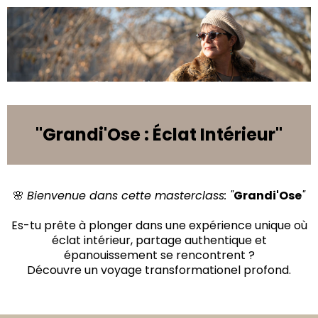
"Grandi'Ose : Éclat Intérieur"
🌸
Bienvenue dans cette masterclass: "
Grandi'Ose
"
Es-tu prête à plonger dans une expérience unique où
éclat intérieur, partage authentique et
épanouissement se rencontrent ?
Découvre un voyage transformationel profond.