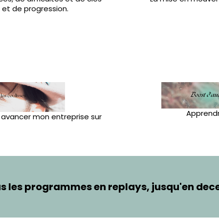
et de progression.
Apprendre
 avancer mon entreprise sur
us les programmes en replays, jusqu'en dec