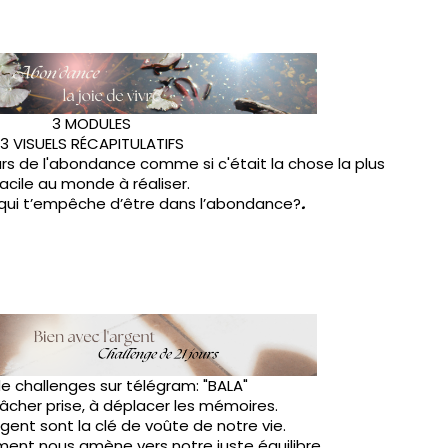
3 MODULES
3 VISUELS RÉCAPITULATIFS
rs de l'abondance comme si c'était la chose la plus
facile au monde à réaliser.
 qui t’empêche d’être dans l’abondance?
.
 de challenges sur télégram: "BALA"
 lâcher prise, à déplacer les mémoires.
argent sont la clé de voûte de notre vie.
ent nous amène vers notre juste équilibre.