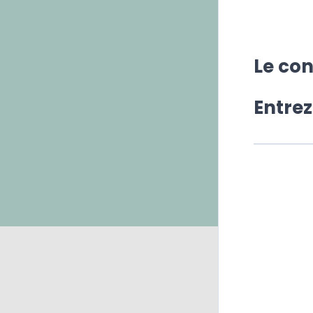
Le co
Entre