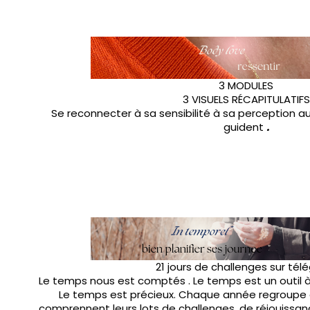
3 MODULES
3 VISUELS RÉCAPITULATIFS
Se reconnecter à sa sensibilité à sa perception au
guident
.
21 jours de challenges sur té
Le temps nous est comptés . Le temps est un outil à
Le temps est précieux. Chaque année regroupe 
comprennent leurs lots de challenges, de réjouissanc