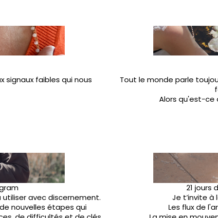
x signaux faibles qui nous
Tout le monde parle toujou
Alors qu'est-ce
légram
21 jours
 utiliser avec discernement.
Je t’invite à
de nouvelles étapes qui
Les flux de l'
es, de difficultés et de clés
La mise en mouvem