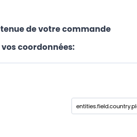
ntenue de votre commande
z vos coordonnées: