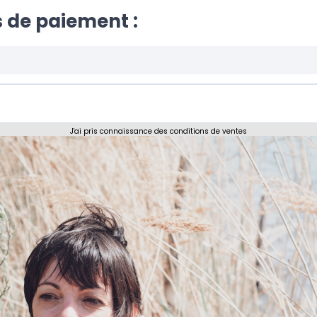
 de paiement :
J'ai pris connaissance des conditions de ventes