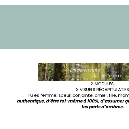
3 MODULES
3 VISUELS RÉCAPITULATIFS
Tu es femme, soeur, conjointe, amie , fille, mam
authentique, d’être toi-même à 100%, d’assumer qui
tes parts d’ombres.