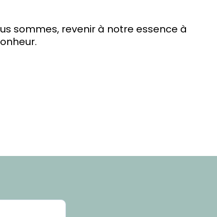
ous sommes, revenir à notre essence à
 bonheur.