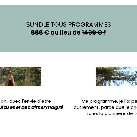
BUNDLE TOUS PROGRAMMES
888 € au lieu de
1430 €
!
an.. avec l'envie d'être
Ce programme, je l'ai pe
 tu es et de t’aimer malgré
autrement, parce que le c
tu es la pionnière de t