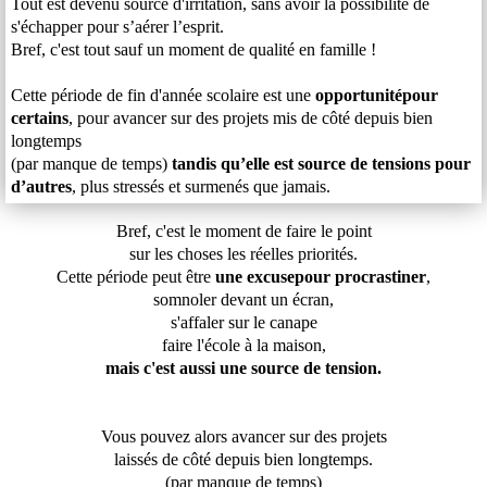
Tout est devenu source d'irritation, sans avoir la possibilité de
s'échapper pour s’aérer l’esprit.
Bref, c'est tout sauf un moment de qualité en famille !
Cette période de fin d'année scolaire est une
opportunitépour
certains
, pour avancer sur des projets mis de côté depuis bien
longtemps
(par manque de temps)
tandis qu’elle est source de tensions pour
d’autres
, plus stressés et surmenés que jamais.
Bref, c'est le moment de faire le point
sur les choses les réelles priorités.
Cette période peut être
une excusepour procrastiner
,
somnoler devant un écran,
s'affaler sur le canape
faire l'école à la maison,
mais c'est aussi une source de tension.
Vous pouvez alors avancer sur des projets
laissés de côté depuis bien longtemps.
(par manque de temps)