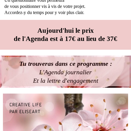
Un questionnaire vous permettra
de vous positionner vis à vis de votre projet.
Accordez-y du temps pour y voir plus clair.
Aujourd'hui le prix
de l'Agenda est à 17€ au lieu de 37€
Tu trouveras dans ce programme :
L'Agenda journalier
Et la lettre d'engagement